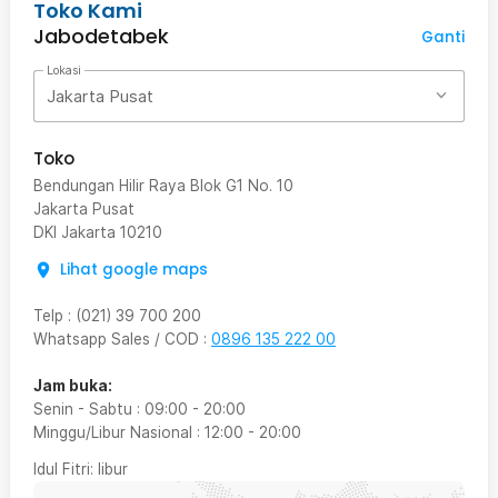
Toko Kami
Jabodetabek
Ganti
Lokasi
Jakarta Pusat
Toko
Bendungan Hilir Raya Blok G1 No. 10
Jakarta Pusat
DKI Jakarta
10210
Lihat google maps
Telp
:
(021) 39 700 200
Whatsapp Sales / COD
:
0896 135 222 00
Jam buka:
Senin - Sabtu
:
09:00
-
20:00
Minggu/Libur Nasional
:
12:00
-
20:00
Idul Fitri
: libur