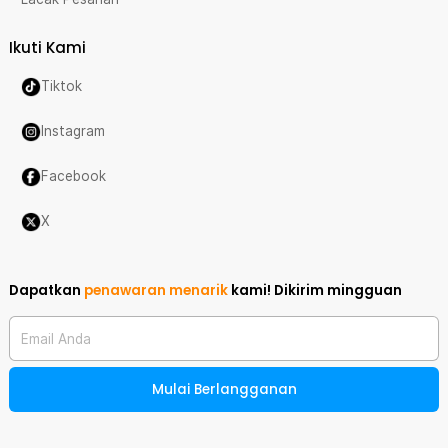
Ikuti Kami
Tiktok
Instagram
Facebook
X
Dapatkan
penawaran menarik
kami!
Dikirim mingguan
Email Anda
Mulai Berlangganan