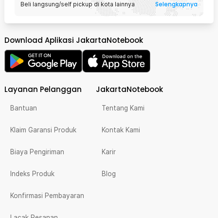
Selengkapnya
Beli langsung/self pickup di kota lainnya
Download Aplikasi JakartaNotebook
Layanan Pelanggan
JakartaNotebook
Bantuan
Tentang Kami
Klaim Garansi Produk
Kontak Kami
Biaya Pengiriman
Karir
Indeks Produk
Blog
Konfirmasi Pembayaran
Lacak Pesanan