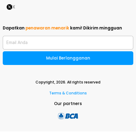
X
Dapatkan
penawaran menarik
kami!
Dikirim mingguan
Email Anda
Mulai Berlangganan
Copyright,
2026
. All rights reserved
Terms & Conditions
Our partners