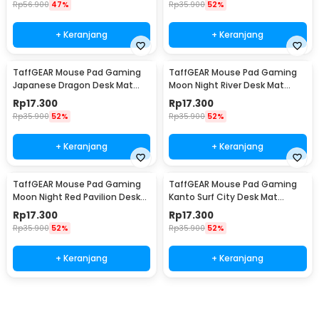
Rp
56.900
47%
Rp
35.900
52%
+ Keranjang
+ Keranjang
TaffGEAR Mouse Pad Gaming
TaffGEAR Mouse Pad Gaming
Japanese Dragon Desk Mat
Moon Night River Desk Mat
300x600x3mm - M35
300x600x3mm - YL-510
Rp
17.300
Rp
17.300
Rp
35.900
52%
Rp
35.900
52%
+ Keranjang
+ Keranjang
TaffGEAR Mouse Pad Gaming
TaffGEAR Mouse Pad Gaming
Moon Night Red Pavilion Desk
Kanto Surf City Desk Mat
Mat 300x600x3mm - YL-515
300x600x3mm - YL-650
Rp
17.300
Rp
17.300
Rp
35.900
52%
Rp
35.900
52%
+ Keranjang
+ Keranjang
Beli Sekarang