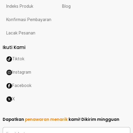
Indeks Produk
Blog
Konfirmasi Pembayaran
Lacak Pesanan
Ikuti Kami
Tiktok
Instagram
Facebook
X
Dapatkan
penawaran menarik
kami!
Dikirim mingguan