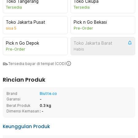
Toko Tangerang
Toko Cikupa
Tersedia
Tersedia
Toko Jakarta Pusat
Pick n Go Bekasi
sisa
5
Pre-Order
Pick n Go Depok
Toko Jakarta Barat
Pre-Order
Habis
Tersedia bayar di tempat (COD)
Rincian Produk
Brand
Biutte.co
Garansi
-
Berat Produk
0.3 kg
Dimensi Kemasan
: -
Keunggulan Produk