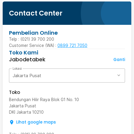
Contact Center
Pembelian Online
Telp : (021) 39 700 200
Customer Service (WA) :
0899 721 7050
Toko Kami
Jabodetabek
Ganti
Lokasi
Jakarta Pusat
Toko
Bendungan Hilir Raya Blok G1 No. 10
Jakarta Pusat
DKI Jakarta
10210
Lihat google maps