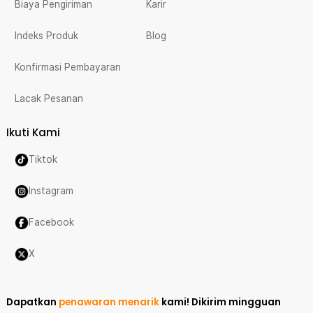
Biaya Pengiriman
Karir
Indeks Produk
Blog
Konfirmasi Pembayaran
Lacak Pesanan
Ikuti Kami
Tiktok
Instagram
Facebook
X
Dapatkan
penawaran menarik
kami!
Dikirim mingguan