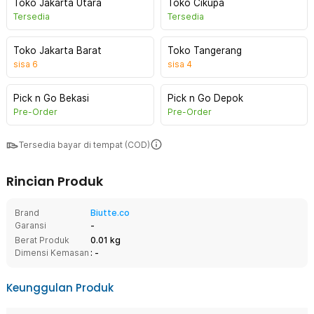
Toko Jakarta Utara
Toko Cikupa
Tersedia
Tersedia
Toko Jakarta Barat
Toko Tangerang
sisa
6
sisa
4
Pick n Go Bekasi
Pick n Go Depok
Pre-Order
Pre-Order
Tersedia bayar di tempat (COD)
Rincian Produk
Brand
Biutte.co
Garansi
-
Berat Produk
0.01 kg
Dimensi Kemasan
: -
Keunggulan Produk