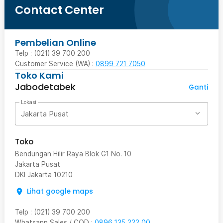
Contact Center
Pembelian Online
Telp : (021) 39 700 200
Customer Service (WA) :
0899 721 7050
Toko Kami
Jabodetabek
Ganti
Lokasi
Jakarta Pusat
Toko
Bendungan Hilir Raya Blok G1 No. 10
Jakarta Pusat
DKI Jakarta
10210
Lihat google maps
Telp
:
(021) 39 700 200
Whatsapp Sales / COD
:
0896 135 222 00