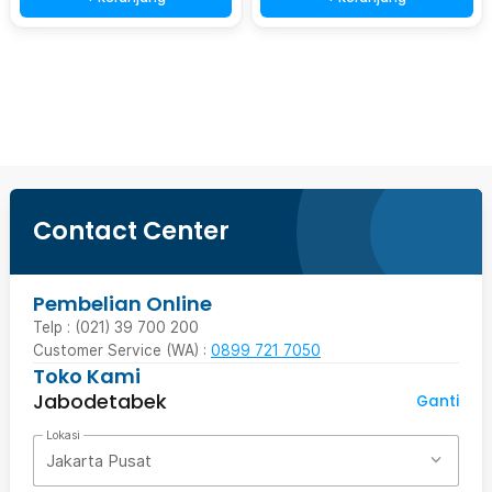
Beli Sekarang
Contact Center
Pembelian Online
Telp : (021) 39 700 200
Customer Service (WA) :
0899 721 7050
Toko Kami
Jabodetabek
Ganti
Lokasi
Jakarta Pusat