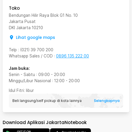
Toko
Bendungan Hilir Raya Blok G1 No. 10
Jakarta Pusat
DKI Jakarta
10210
Lihat google maps
Telp
:
(021) 39 700 200
Whatsapp Sales / COD
:
0896 135 222 00
Jam buka:
Senin - Sabtu
:
09:00
-
20:00
Minggu/Libur Nasional
:
12:00
-
20:00
Idul Fitri
: libur
Selengkapnya
Beli langsung/self pickup di kota lainnya
Download Aplikasi JakartaNotebook