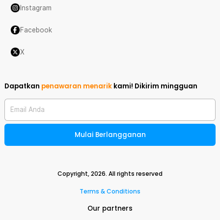
Instagram
Facebook
X
Dapatkan
penawaran menarik
kami!
Dikirim mingguan
Email Anda
Mulai Berlangganan
Copyright,
2026
. All rights reserved
Terms & Conditions
Our partners