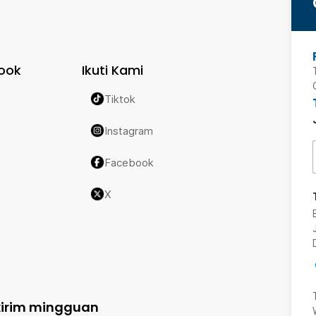
ook
Ikuti Kami
Tiktok
Instagram
Facebook
X
kirim mingguan