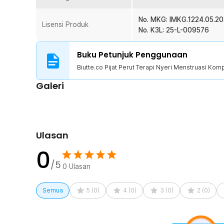
menggunakan kabel daya. Desain tanpa kabel membuat ala
digunakan untuk meredakan nyeri haid, kram perut, ny
No. MKG: IMKG.1224.05.2
Lisensi Produk
pasca melahirkan (postpartum).
No. K3L: 25-L-009576
Kelengkapan Produk
Buku Petunjuk Penggunaan
Rincian yang Anda dapatkan untuk pembelian produk ini
Biutte.co Pijat Perut Terapi Nyeri Menstruasi Kom
1 x Biutte.co Pijat Perut Terapi Nyeri Menstruasi Ko
Galeri
1 x Kabel USB Type C
1 x Panduan Penggunaan
Ulasan
0
/5
0
Ulasan
Semua
5
(
0
)
4
(
0
)
3
(
0
)
2
(
0
)