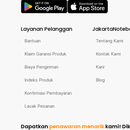
Layanan Pelanggan
JakartaNoteb
Bantuan
Tentang Kami
Klaim Garansi Produk
Kontak Kami
Biaya Pengiriman
Karir
Indeks Produk
Blog
Konfirmasi Pembayaran
Lacak Pesanan
Dapatkan
penawaran menarik
kami!
Di