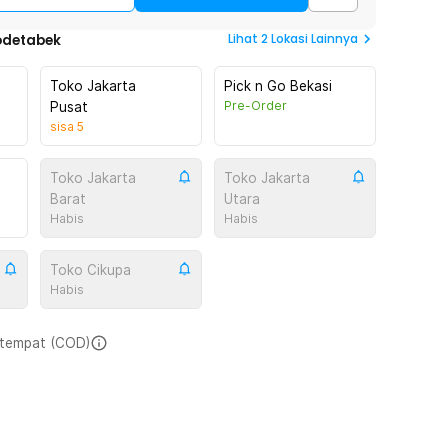
Lihat
2
Lokasi Lainnya
odetabek
Toko Jakarta
Pick n Go Bekasi
Pre-Order
Pusat
sisa
5
Toko Jakarta
Toko Jakarta
Barat
Utara
Habis
Habis
Toko Cikupa
Habis
i tempat (COD)