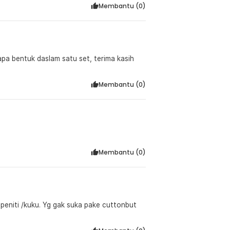
Membantu (
0
)
pa bentuk daslam satu set, terima kasih
Membantu (
0
)
Membantu (
0
)
 peniti /kuku. Yg gak suka pake cuttonbut