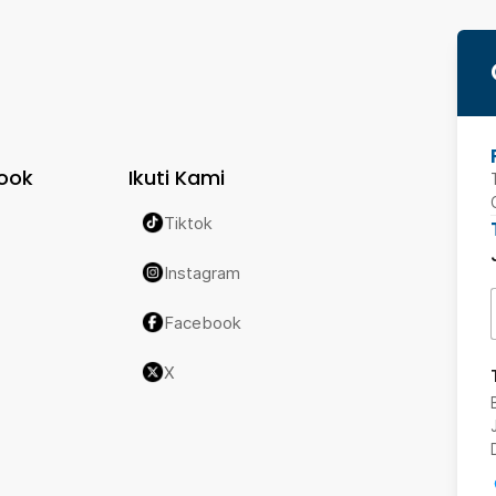
ook
Ikuti Kami
Tiktok
Instagram
Facebook
X