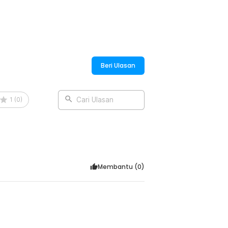
Beri Ulasan
1
(
0
)
Cari Ulasan
Membantu (
0
)