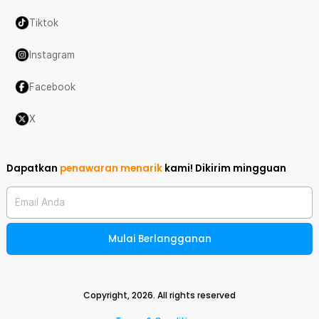
Tiktok
Instagram
Facebook
X
Dapatkan
penawaran menarik
kami!
Dikirim mingguan
Email Anda
Mulai Berlangganan
Copyright,
2026
. All rights reserved