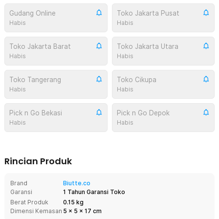
Gudang Online
Toko Jakarta Pusat
Habis
Habis
Toko Jakarta Barat
Toko Jakarta Utara
Habis
Habis
Toko Tangerang
Toko Cikupa
Habis
Habis
Pick n Go Bekasi
Pick n Go Depok
Habis
Habis
Rincian Produk
Brand
Biutte.co
Garansi
1 Tahun Garansi Toko
Berat Produk
0.15 kg
Dimensi Kemasan
5
x
5
x
17
cm