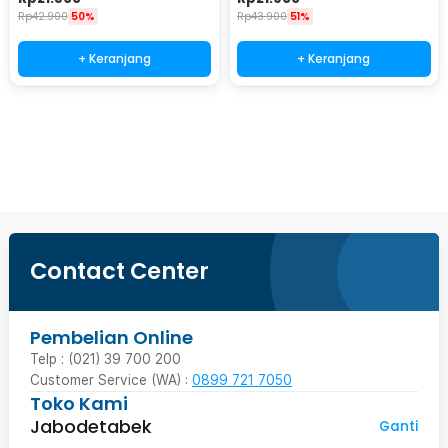
PT4
Rp
42.900
50%
Rp
43.900
51%
+ Keranjang
+ Keranjang
Ingatkan Saya
Contact Center
Pembelian Online
Telp : (021) 39 700 200
Customer Service (WA) :
0899 721 7050
Toko Kami
Jabodetabek
Ganti