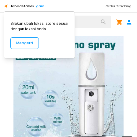
Jabodetabek
ganti
Order Tracking
Alat Kopi
Silakan ubah lokasi store sesuai
dengan lokasi Anda.
Mengerti