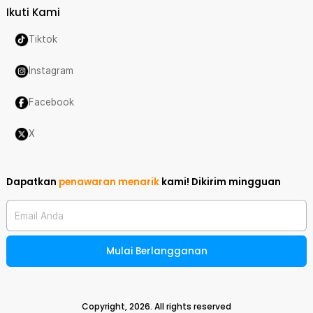
Ikuti Kami
Tiktok
Instagram
Facebook
X
Dapatkan
penawaran menarik
kami!
Dikirim mingguan
Email Anda
Mulai Berlangganan
Copyright,
2026
. All rights reserved