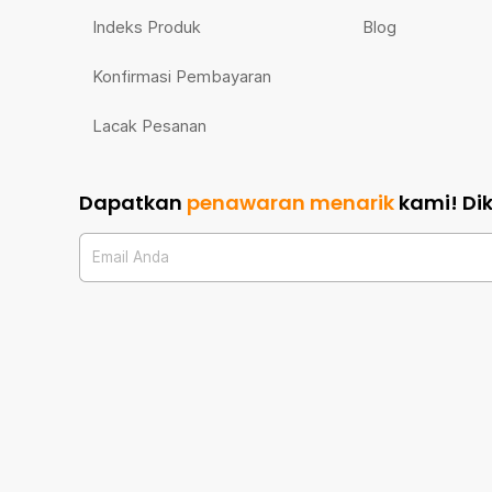
Indeks Produk
Blog
Konfirmasi Pembayaran
Lacak Pesanan
Dapatkan
penawaran menarik
kami!
Di
Email Anda