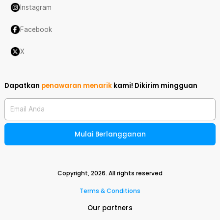
Instagram
Facebook
X
Dapatkan
penawaran menarik
kami!
Dikirim mingguan
Email Anda
Mulai Berlangganan
Copyright,
2026
. All rights reserved
Terms & Conditions
Our partners