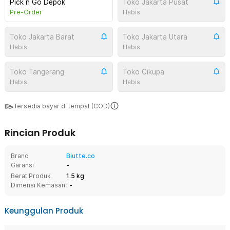
Pick n Go Depok
Toko Jakarta Pusat
Pre-Order
Habis
Toko Jakarta Barat
Toko Jakarta Utara
Habis
Habis
Toko Tangerang
Toko Cikupa
Habis
Habis
Tersedia bayar di tempat (COD)
Rincian Produk
Brand
Biutte.co
Garansi
-
Berat Produk
1.5 kg
Dimensi Kemasan
: -
Keunggulan Produk