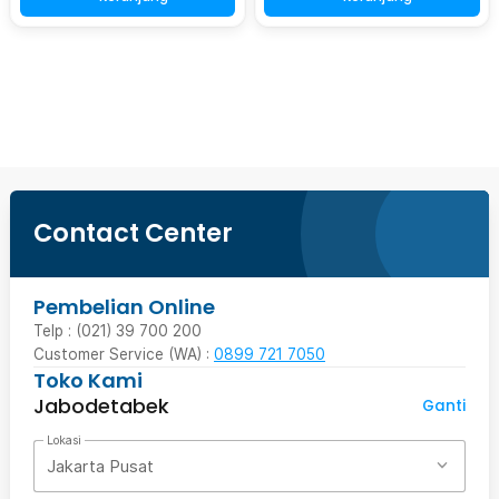
Beli Sekarang
Contact Center
Pembelian Online
Telp : (021) 39 700 200
Customer Service (WA) :
0899 721 7050
Toko Kami
Jabodetabek
Ganti
Lokasi
Jakarta Pusat