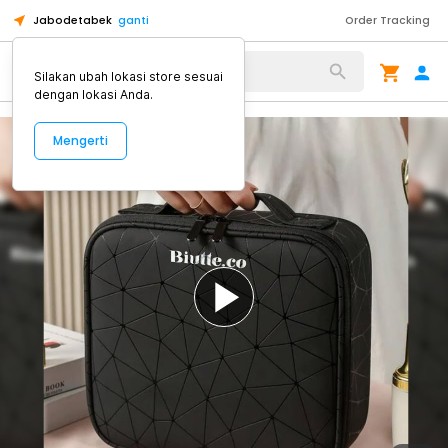
Jabodetabek
ganti
Order Tracking
Alat Kopi
Silakan ubah lokasi store sesuai
dengan lokasi Anda.
Mengerti