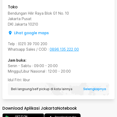
Toko
Bendungan Hilir Raya Blok G1 No. 10
Jakarta Pusat
DKI Jakarta
10210
Lihat google maps
Telp
:
(021) 39 700 200
Whatsapp Sales / COD
:
0896 135 222 00
Jam buka:
Senin - Sabtu
:
09:00
-
20:00
Minggu/Libur Nasional
:
12:00
-
20:00
Idul Fitri
: libur
Selengkapnya
Beli langsung/self pickup di kota lainnya
Download Aplikasi JakartaNotebook