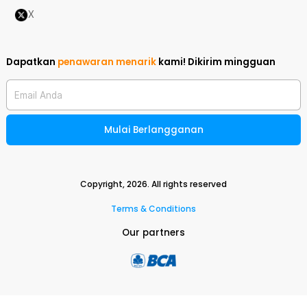
X
Dapatkan
penawaran menarik
kami!
Dikirim mingguan
Email Anda
Mulai Berlangganan
Copyright,
2026
. All rights reserved
Terms & Conditions
Our partners