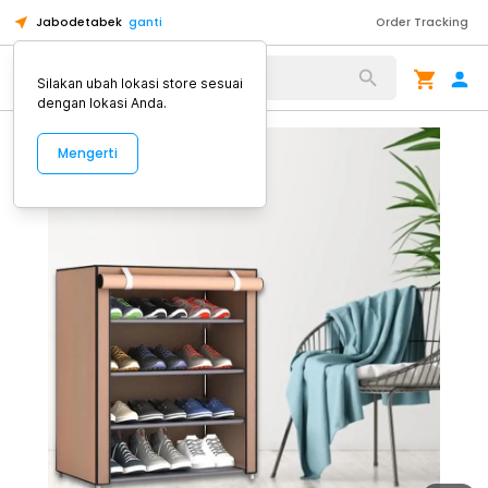
Jabodetabek
ganti
Order Tracking
Alat Kopi
Silakan ubah lokasi store sesuai
dengan lokasi Anda.
Mengerti