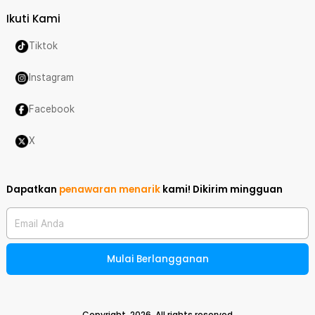
Ikuti Kami
Tiktok
Instagram
Facebook
X
Dapatkan
penawaran menarik
kami!
Dikirim mingguan
Email Anda
Mulai Berlangganan
Copyright,
2026
. All rights reserved