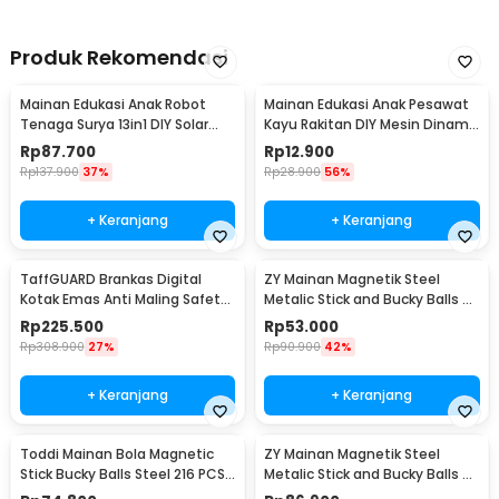
Produk Rekomendasi
Mainan Edukasi Anak Robot
Mainan Edukasi Anak Pesawat
Tenaga Surya 13in1 DIY Solar
Kayu Rakitan DIY Mesin Dinamo
Robot STEM - 2115A
Elektrik - HF2205
Rp
87.700
Rp
12.900
Rp
137.900
37%
Rp
28.900
56%
+ Keranjang
+ Keranjang
TaffGUARD Brankas Digital
ZY Mainan Magnetik Steel
Kotak Emas Anti Maling Safety
Metalic Stick and Bucky Balls -
230x170x170mm - EB30
005
Rp
225.500
Rp
53.000
Rp
308.900
27%
Rp
90.900
42%
+ Keranjang
+ Keranjang
Toddi Mainan Bola Magnetic
ZY Mainan Magnetik Steel
Stick Bucky Balls Steel 216 PCS
Metalic Stick and Bucky Balls -
4.6x4.6x4.6mm - TH7005A
J75