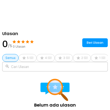
Ulasan
0
Beri Ulasan
/5
0
Ulasan
Semua
5
(
0
)
4
(
0
)
3
(
0
)
2
(
0
)
1
(
0
)
Cari Ulasan
Belum ada ulasan