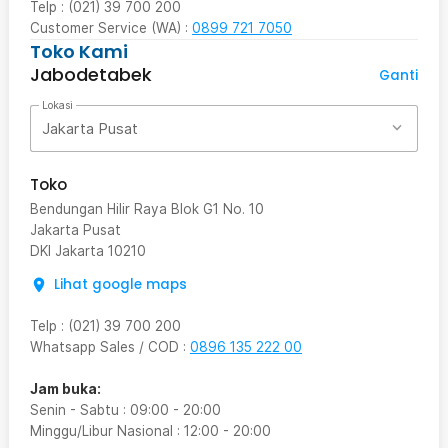
Telp : (021) 39 700 200
Customer Service (WA) :
0899 721 7050
Toko Kami
Jabodetabek
Ganti
Lokasi
Jakarta Pusat
Toko
Bendungan Hilir Raya Blok G1 No. 10
Jakarta Pusat
DKI Jakarta
10210
Lihat google maps
Telp
:
(021) 39 700 200
Whatsapp Sales / COD
:
0896 135 222 00
Jam buka:
Senin - Sabtu
:
09:00
-
20:00
Minggu/Libur Nasional
:
12:00
-
20:00