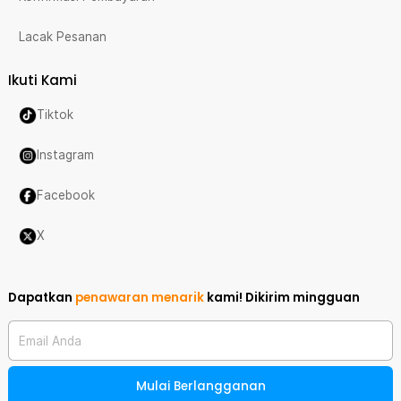
Lacak Pesanan
Ikuti Kami
Tiktok
Instagram
Facebook
X
Dapatkan
penawaran menarik
kami!
Dikirim mingguan
Email Anda
Mulai Berlangganan