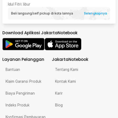
Idul Fitri
: libur
Selengkapnya
Beli langsung/self pickup di kota lainnya
Download Aplikasi JakartaNotebook
Layanan Pelanggan
JakartaNotebook
Bantuan
Tentang Kami
Klaim Garansi Produk
Kontak Kami
Biaya Pengiriman
Karir
Indeks Produk
Blog
Konfirmasi Pembayaran