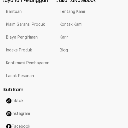
Layanan Pelanggan
JakartaNotebook
Bantuan
Tentang Kami
Klaim Garansi Produk
Kontak Kami
Biaya Pengiriman
Karir
Indeks Produk
Blog
Konfirmasi Pembayaran
Lacak Pesanan
Ikuti Kami
Tiktok
Instagram
Facebook