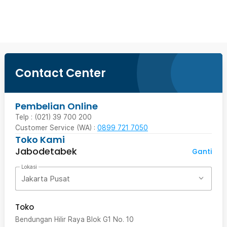
Beli Sekarang
Contact Center
Pembelian Online
Telp : (021) 39 700 200
Customer Service (WA) :
0899 721 7050
Toko Kami
Jabodetabek
Ganti
Lokasi
Jakarta Pusat
Toko
Bendungan Hilir Raya Blok G1 No. 10