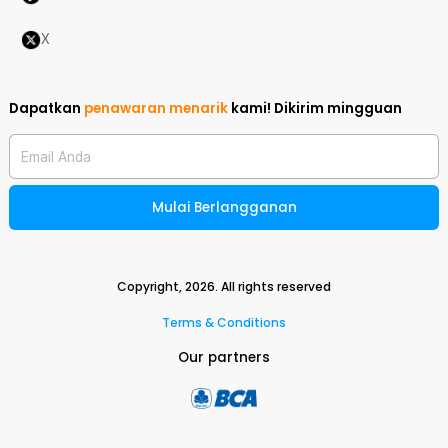
X
Dapatkan
penawaran menarik
kami!
Dikirim mingguan
Email Anda
Mulai Berlangganan
Copyright,
2026
. All rights reserved
Terms & Conditions
Our partners