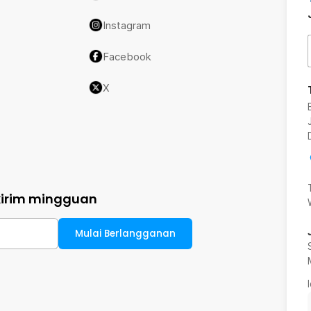
Instagram
Facebook
X
kirim mingguan
Mulai Berlangganan