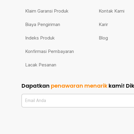
Klaim Garansi Produk
Kontak Kami
Biaya Pengiriman
Karir
Indeks Produk
Blog
Konfirmasi Pembayaran
Lacak Pesanan
Dapatkan
penawaran menarik
kami!
Di
Email Anda