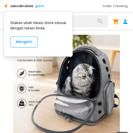
Jabodetabek
ganti
Order Tracking
Alat Kopi
Silakan ubah lokasi store sesuai
dengan lokasi Anda.
Mengerti