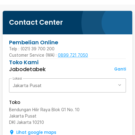
Contact Center
Pembelian Online
Telp : (021) 39 700 200
Customer Service (WA) :
0899 721 7050
Toko Kami
Jabodetabek
Ganti
Lokasi
Jakarta Pusat
Toko
Bendungan Hilir Raya Blok G1 No. 10
Jakarta Pusat
DKI Jakarta
10210
Lihat google maps