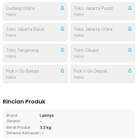
Gudang Online
Toko Jakarta Pusat
Habis
Habis
Toko Jakarta Barat
Toko Jakarta Utara
Habis
Habis
Toko Tangerang
Toko Cikupa
Habis
Habis
Pick n Go Bekasi
Pick n Go Depok
Habis
Habis
Rincian Produk
Brand
Lainnya
Garansi
-
Berat Produk
3.3 kg
Dimensi Kemasan
: -