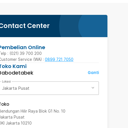
Contact Center
Pembelian Online
Telp : (021) 39 700 200
Customer Service (WA) :
0899 721 7050
Toko Kami
Jabodetabek
Ganti
Lokasi
Jakarta Pusat
Toko
Bendungan Hilir Raya Blok G1 No. 10
Jakarta Pusat
DKI Jakarta
10210