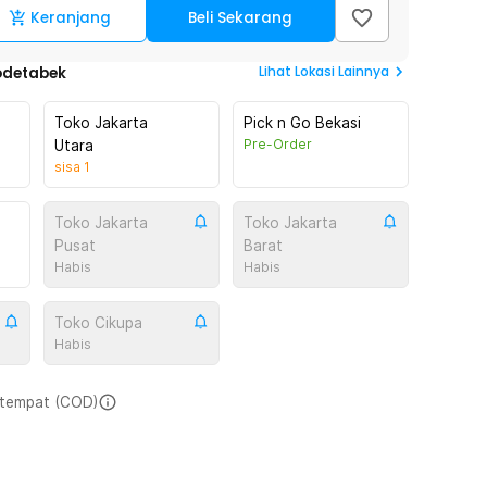
Keranjang
Beli Sekarang
Lihat
Lokasi Lainnya
odetabek
Toko Jakarta
Pick n Go Bekasi
Pre-Order
Utara
sisa
1
Toko Jakarta
Toko Jakarta
Pusat
Barat
Habis
Habis
Toko Cikupa
Habis
i tempat (COD)