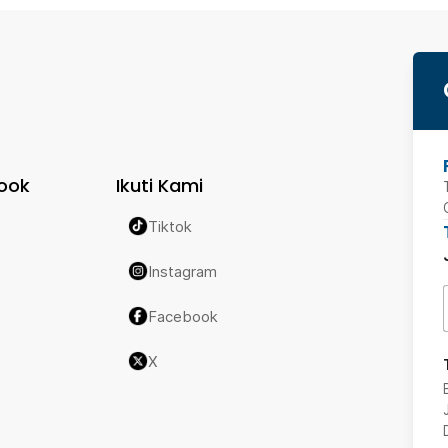
ook
Ikuti Kami
Tiktok
Instagram
Facebook
X