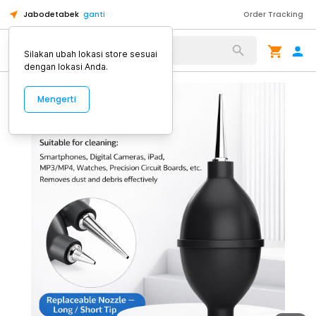
Jabodetabek
ganti
Order Tracking
Alat Kopi
Silakan ubah lokasi store sesuai
dengan lokasi Anda.
Mengerti