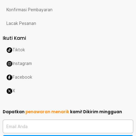
Konfirmasi Pembayaran
Lacak Pesanan
Ikuti Kami
Tiktok
Instagram
Facebook
X
Dapatkan
penawaran menarik
kami!
Dikirim mingguan
Email Anda