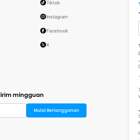
Tiktok
Instagram
Facebook
X
kirim mingguan
Mulai Berlangganan