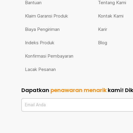
Bantuan
Tentang Kami
Klaim Garansi Produk
Kontak Kami
Biaya Pengiriman
Karir
Indeks Produk
Blog
Konfirmasi Pembayaran
Lacak Pesanan
Dapatkan
penawaran menarik
kami!
Di
Email Anda