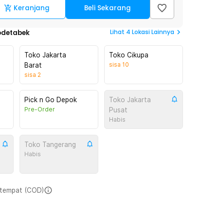
Keranjang
Beli Sekarang
Lihat
4
Lokasi Lainnya
odetabek
Toko Jakarta
Toko Cikupa
sisa
10
Barat
sisa
2
Pick n Go Depok
Toko Jakarta
Pre-Order
Pusat
Habis
Toko Tangerang
Habis
i tempat (COD)