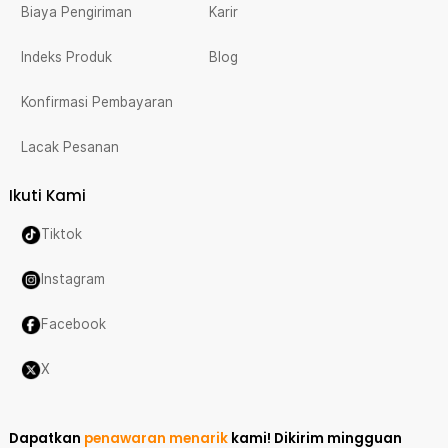
Biaya Pengiriman
Karir
Indeks Produk
Blog
Konfirmasi Pembayaran
Lacak Pesanan
Ikuti Kami
Tiktok
Instagram
Facebook
X
Dapatkan
penawaran menarik
kami!
Dikirim mingguan