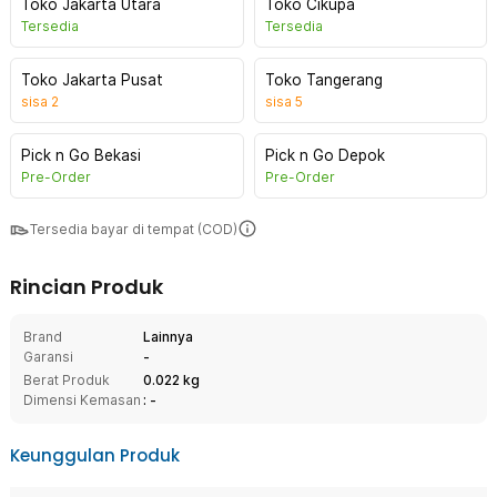
Toko Jakarta Utara
Toko Cikupa
Tersedia
Tersedia
Toko Jakarta Pusat
Toko Tangerang
sisa
2
sisa
5
Pick n Go Bekasi
Pick n Go Depok
Pre-Order
Pre-Order
Tersedia bayar di tempat (COD)
Rincian Produk
Brand
Lainnya
Garansi
-
Berat Produk
0.022 kg
Dimensi Kemasan
: -
Keunggulan Produk