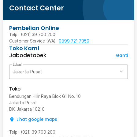
Contact Center
Pembelian Online
Telp : (021) 39 700 200
Customer Service (WA) :
0899 721 7050
Toko Kami
Jabodetabek
Ganti
Lokasi
Jakarta Pusat
Toko
Bendungan Hilir Raya Blok G1 No. 10
Jakarta Pusat
DKI Jakarta
10210
Lihat google maps
Telp
:
(021) 39 700 200