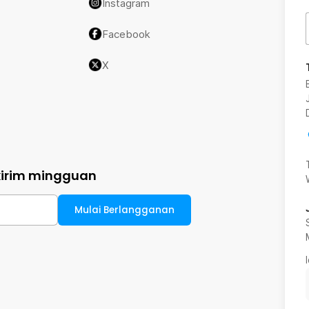
Instagram
Facebook
X
kirim mingguan
Mulai Berlangganan