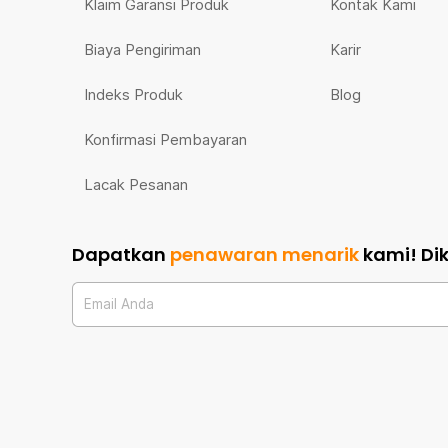
Klaim Garansi Produk
Kontak Kami
Biaya Pengiriman
Karir
Indeks Produk
Blog
Konfirmasi Pembayaran
Lacak Pesanan
Dapatkan
penawaran menarik
kami!
Di
Email Anda