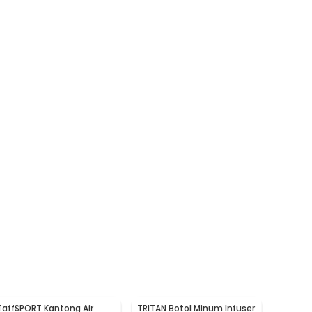
TaffSPORT Kantong Air
TRITAN Botol Minum Infuser