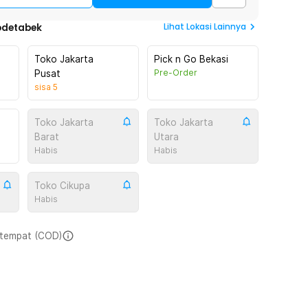
Lihat
Lokasi Lainnya
odetabek
Toko Jakarta
Pick n Go Bekasi
Pre-Order
Pusat
sisa
5
Toko Jakarta
Toko Jakarta
Barat
Utara
Habis
Habis
Toko Cikupa
Habis
i tempat (COD)