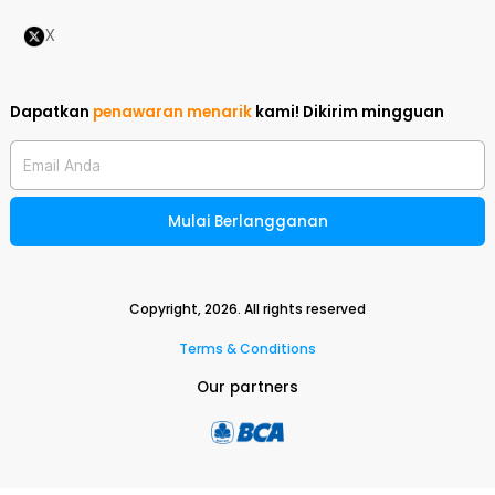
X
Dapatkan
penawaran menarik
kami!
Dikirim mingguan
Email Anda
Mulai Berlangganan
Copyright,
2026
. All rights reserved
Terms & Conditions
Our partners