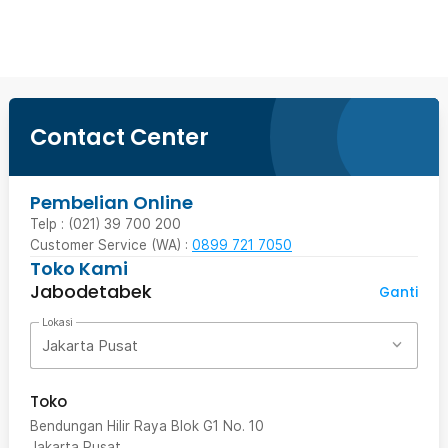
Beli Sekarang
Contact Center
Pembelian Online
Telp : (021) 39 700 200
Customer Service (WA) :
0899 721 7050
Toko Kami
Jabodetabek
Ganti
Lokasi
Jakarta Pusat
Toko
Bendungan Hilir Raya Blok G1 No. 10
Jakarta Pusat