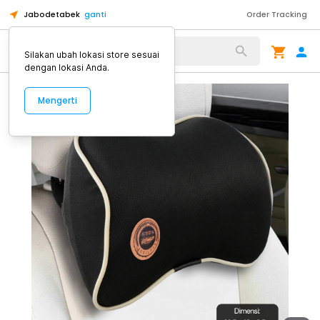
Jabodetabek
ganti
Order Tracking
Alat Kopi
Silakan ubah lokasi store sesuai
dengan lokasi Anda.
Mengerti