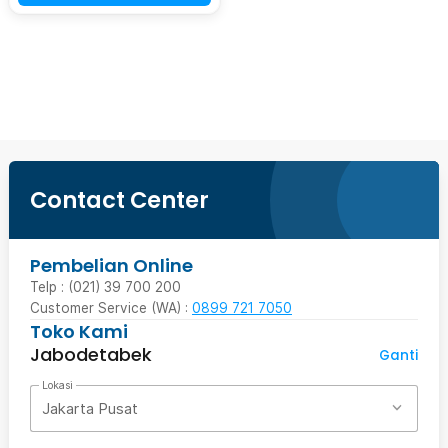
Beli Sekarang
Contact Center
Pembelian Online
Telp : (021) 39 700 200
Customer Service (WA) :
0899 721 7050
Toko Kami
Jabodetabek
Ganti
Lokasi
Jakarta Pusat