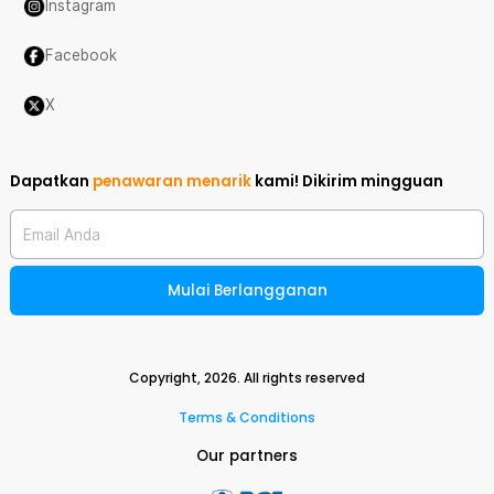
Instagram
Facebook
X
Dapatkan
penawaran menarik
kami!
Dikirim mingguan
Email Anda
Mulai Berlangganan
Copyright,
2026
. All rights reserved
Terms & Conditions
Our partners