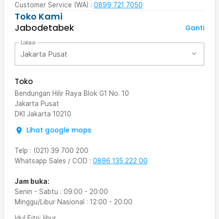
Customer Service (WA) :
0899 721 7050
Toko Kami
Jabodetabek
Ganti
Lokasi
Jakarta Pusat
Toko
Bendungan Hilir Raya Blok G1 No. 10
Jakarta Pusat
DKI Jakarta
10210
Lihat google maps
Telp
:
(021) 39 700 200
Whatsapp Sales / COD
:
0896 135 222 00
Jam buka:
Senin - Sabtu
:
09:00
-
20:00
Minggu/Libur Nasional
:
12:00
-
20:00
Idul Fitri
: libur