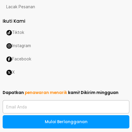
Lacak Pesanan
Ikuti Kami
Tiktok
Instagram
Facebook
X
Dapatkan
penawaran menarik
kami!
Dikirim mingguan
Email Anda
Mulai Berlangganan