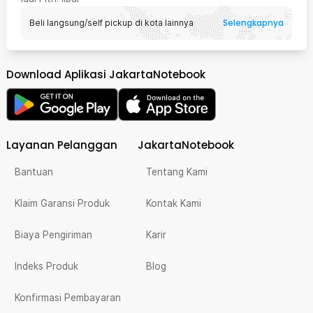
Selengkapnya
Beli langsung/self pickup di kota lainnya
Download Aplikasi JakartaNotebook
Layanan Pelanggan
JakartaNotebook
Bantuan
Tentang Kami
Klaim Garansi Produk
Kontak Kami
Biaya Pengiriman
Karir
Indeks Produk
Blog
Konfirmasi Pembayaran