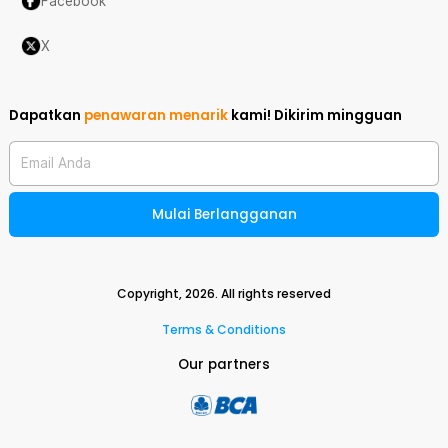
Facebook
X
Dapatkan
penawaran menarik
kami!
Dikirim mingguan
Email Anda
Mulai Berlangganan
Copyright,
2026
. All rights reserved
Terms & Conditions
Our partners