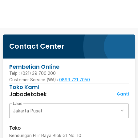
Beli Sekarang
Contact Center
Pembelian Online
Telp : (021) 39 700 200
Customer Service (WA) :
0899 721 7050
Toko Kami
Jabodetabek
Ganti
Lokasi
Jakarta Pusat
Toko
Bendungan Hilir Raya Blok G1 No. 10