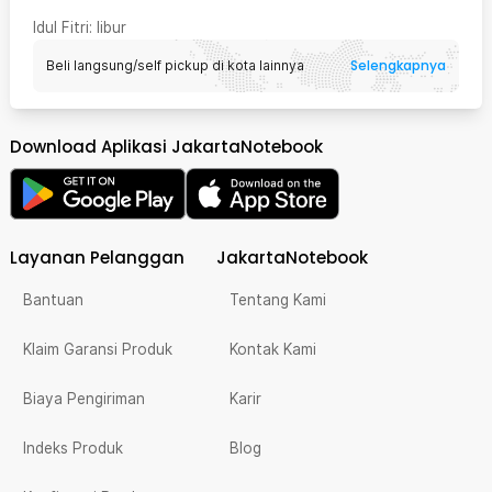
Idul Fitri
: libur
Selengkapnya
Beli langsung/self pickup di kota lainnya
Download Aplikasi JakartaNotebook
Layanan Pelanggan
JakartaNotebook
Bantuan
Tentang Kami
Klaim Garansi Produk
Kontak Kami
Biaya Pengiriman
Karir
Indeks Produk
Blog