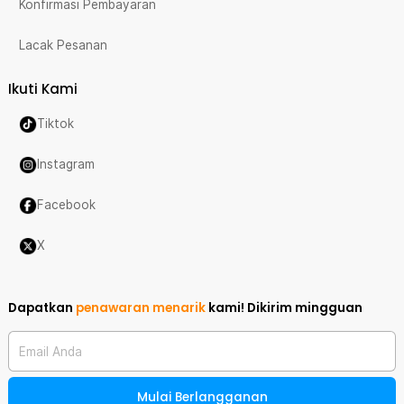
Konfirmasi Pembayaran
Lacak Pesanan
Ikuti Kami
Tiktok
Instagram
Facebook
X
Dapatkan
penawaran menarik
kami!
Dikirim mingguan
Email Anda
Mulai Berlangganan