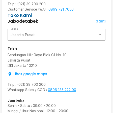
Telp : (021) 39 700 200
Customer Service (WA) :
0899 721 7050
Toko Kami
Jabodetabek
Ganti
Lokasi
Jakarta Pusat
Toko
Bendungan Hilir Raya Blok G1 No. 10
Jakarta Pusat
DKI Jakarta
10210
Lihat google maps
Telp
:
(021) 39 700 200
Whatsapp Sales / COD
:
0896 135 222 00
Jam buka:
Senin - Sabtu
:
09:00
-
20:00
Minggu/Libur Nasional
:
12:00
-
20:00