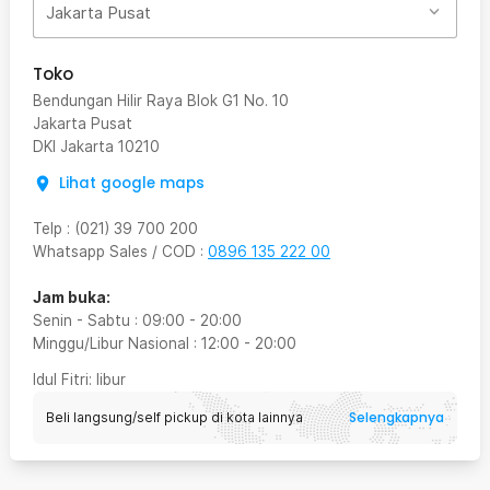
Jakarta Pusat
Toko
Bendungan Hilir Raya Blok G1 No. 10
Jakarta Pusat
DKI Jakarta
10210
Lihat google maps
Telp
:
(021) 39 700 200
Whatsapp Sales / COD
:
0896 135 222 00
Jam buka:
Senin - Sabtu
:
09:00
-
20:00
Minggu/Libur Nasional
:
12:00
-
20:00
Idul Fitri
: libur
Selengkapnya
Beli langsung/self pickup di kota lainnya