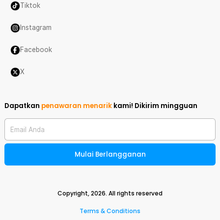
Tiktok
Instagram
Facebook
X
Dapatkan
penawaran menarik
kami!
Dikirim mingguan
Email Anda
Mulai Berlangganan
Copyright,
2026
. All rights reserved
Terms & Conditions