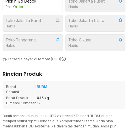
Pick n Go Depok
Toko Jakarta Pusat
Pre-Order
Habis
Toko Jakarta Barat
Toko Jakarta Utara
Habis
Habis
Toko Tangerang
Toko Cikupa
Habis
Habis
Tersedia bayar di tempat (COD)
Rincian Produk
Brand
BUBM
Garansi
-
Berat Produk
0.15 kg
Dimensi Kemasan
: -
Butuh tempat khusus untuk HDD eksternal? Tas dari BUBM ini bisa
menjadi solusi tepat. Dengan dua kompartemen utama, Anda bisa
memasukkan HDD eksternal ke dalam tas dengan mudah. Anda pun