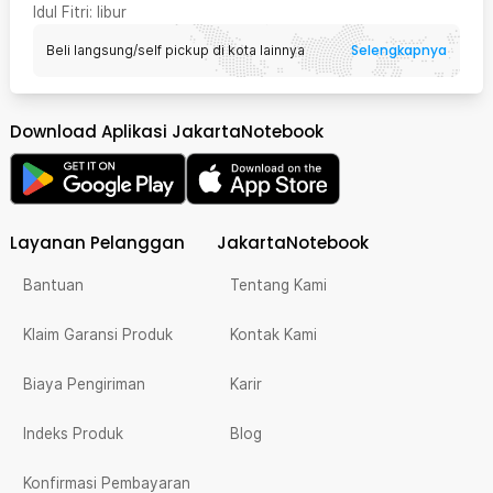
Idul Fitri
: libur
Selengkapnya
Beli langsung/self pickup di kota lainnya
Download Aplikasi JakartaNotebook
Layanan Pelanggan
JakartaNotebook
Bantuan
Tentang Kami
Klaim Garansi Produk
Kontak Kami
Biaya Pengiriman
Karir
Indeks Produk
Blog
Konfirmasi Pembayaran