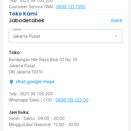
Telp : (021) 39 700 200
Customer Service (WA) :
0899 721 7050
Toko Kami
Jabodetabek
Ganti
Lokasi
Jakarta Pusat
Toko
Bendungan Hilir Raya Blok G1 No. 10
Jakarta Pusat
DKI Jakarta
10210
Lihat google maps
Telp
:
(021) 39 700 200
Whatsapp Sales / COD
:
0896 135 222 00
Jam buka:
Senin - Sabtu
:
09:00
-
20:00
Minggu/Libur Nasional
:
12:00
-
20:00