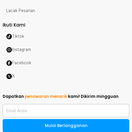
Lacak Pesanan
Ikuti Kami
Tiktok
Instagram
Facebook
X
Dapatkan
penawaran menarik
kami!
Dikirim mingguan
Email Anda
Mulai Berlangganan