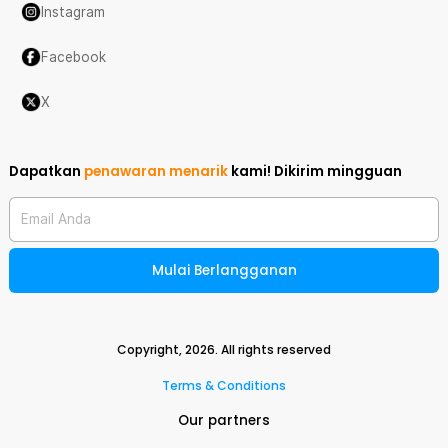
Instagram
Facebook
X
Dapatkan
penawaran menarik
kami!
Dikirim mingguan
Email Anda
Mulai Berlangganan
Copyright,
2026
. All rights reserved
Terms & Conditions
Our partners