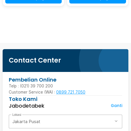
Beli Sekarang
Contact Center
Pembelian Online
Telp : (021) 39 700 200
Customer Service (WA) :
0899 721 7050
Toko Kami
Jabodetabek
Ganti
Lokasi
Jakarta Pusat