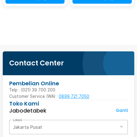
Beli Sekarang
Contact Center
Pembelian Online
Telp : (021) 39 700 200
Customer Service (WA) :
0899 721 7050
Toko Kami
Jabodetabek
Ganti
Lokasi
Jakarta Pusat