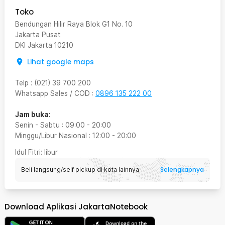
Toko
Bendungan Hilir Raya Blok G1 No. 10
Jakarta Pusat
DKI Jakarta
10210
Lihat google maps
Telp
:
(021) 39 700 200
Whatsapp Sales / COD
:
0896 135 222 00
Jam buka:
Senin - Sabtu
:
09:00
-
20:00
Minggu/Libur Nasional
:
12:00
-
20:00
Idul Fitri
: libur
Selengkapnya
Beli langsung/self pickup di kota lainnya
Download Aplikasi JakartaNotebook