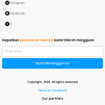
Instagram
Facebook
X
Dapatkan
penawaran menarik
kami!
Dikirim mingguan
Email Anda
Mulai Berlangganan
Copyright,
2026
. All rights reserved
Terms & Conditions
Our partners