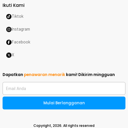
Ikuti Kami
Tiktok
Instagram
Facebook
X
Dapatkan
penawaran menarik
kami!
Dikirim mingguan
Email Anda
Mulai Berlangganan
Copyright,
2026
. All rights reserved