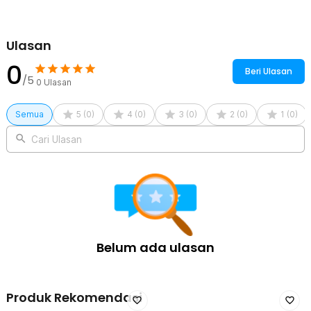
Ulasan
0
Beri Ulasan
/5
0
Ulasan
Semua
5
(
0
)
4
(
0
)
3
(
0
)
2
(
0
)
1
(
0
)
Cari Ulasan
Belum ada ulasan
Produk Rekomendasi