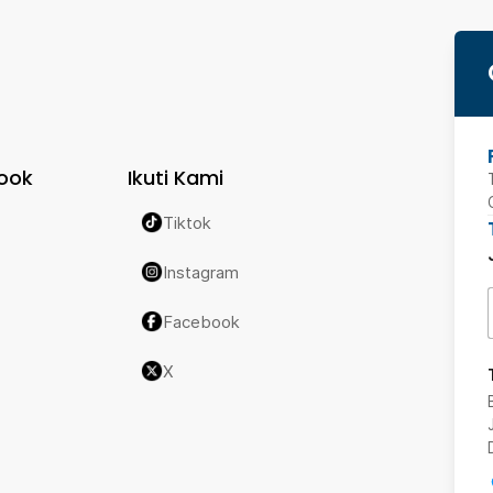
ook
Ikuti Kami
Tiktok
Instagram
Facebook
X