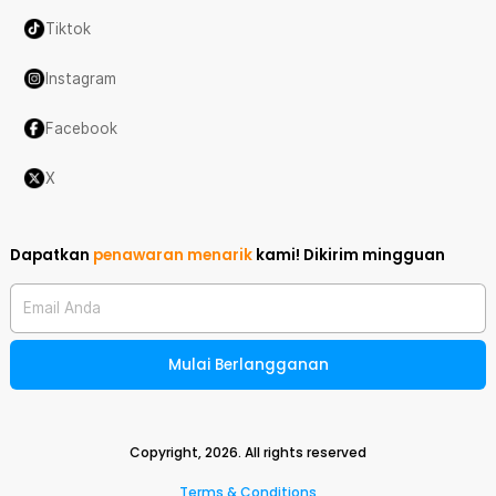
Tiktok
Instagram
Facebook
X
Dapatkan
penawaran menarik
kami!
Dikirim mingguan
Email Anda
Mulai Berlangganan
Copyright,
2026
. All rights reserved
Terms & Conditions