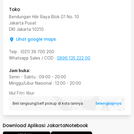
Toko
Bendungan Hilir Raya Blok G1 No. 10
Jakarta Pusat
DKI Jakarta
10210
Lihat google maps
Telp
:
(021) 39 700 200
Whatsapp Sales / COD
:
0896 135 222 00
Jam buka:
Senin - Sabtu
:
09:00
-
20:00
Minggu/Libur Nasional
:
12:00
-
20:00
Idul Fitri
: libur
Selengkapnya
Beli langsung/self pickup di kota lainnya
Download Aplikasi JakartaNotebook