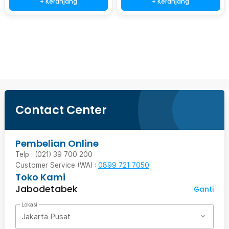
+ Keranjang
+ Keranjang
Beli Sekarang
Contact Center
Pembelian Online
Telp : (021) 39 700 200
Customer Service (WA) :
0899 721 7050
Toko Kami
Jabodetabek
Ganti
Lokasi
Jakarta Pusat