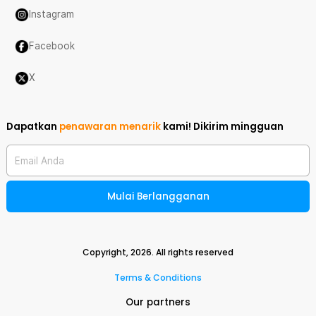
Instagram
Facebook
X
Dapatkan
penawaran menarik
kami!
Dikirim mingguan
Email Anda
Mulai Berlangganan
Copyright,
2026
. All rights reserved
Terms & Conditions
Our partners