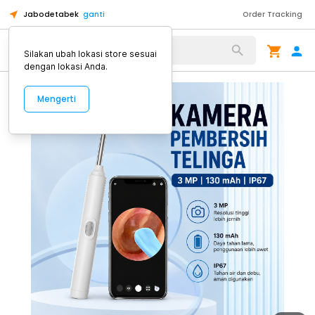
Jabodetabek
ganti
Order Tracking
Alat Kopi
Silakan ubah lokasi store sesuai
dengan lokasi Anda.
Mengerti