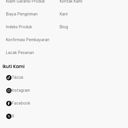
Klaim Garansi Produk
Kontak Kami
Biaya Pengiriman
Karir
Indeks Produk
Blog
Konfirmasi Pembayaran
Lacak Pesanan
Ikuti Kami
Tiktok
Instagram
Facebook
X