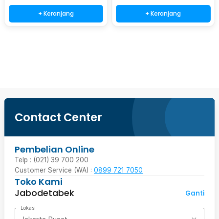
+ Keranjang
+ Keranjang
Beli Sekarang
Contact Center
Pembelian Online
Telp : (021) 39 700 200
Customer Service (WA) :
0899 721 7050
Toko Kami
Jabodetabek
Ganti
Lokasi