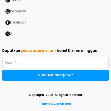
Tiktok
Instagram
Facebook
X
Dapatkan
penawaran menarik
kami!
Dikirim mingguan
Email Anda
Mulai Berlangganan
Copyright,
2026
. All rights reserved
Terms & Conditions