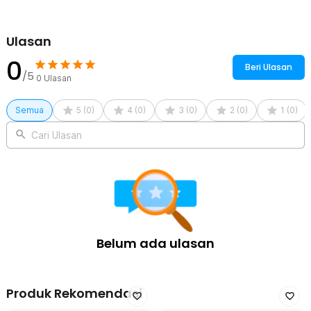
Ulasan
0
Beri Ulasan
/5
0
Ulasan
Semua
5
(
0
)
4
(
0
)
3
(
0
)
2
(
0
)
1
(
0
)
Cari Ulasan
Belum ada ulasan
Produk Rekomendasi