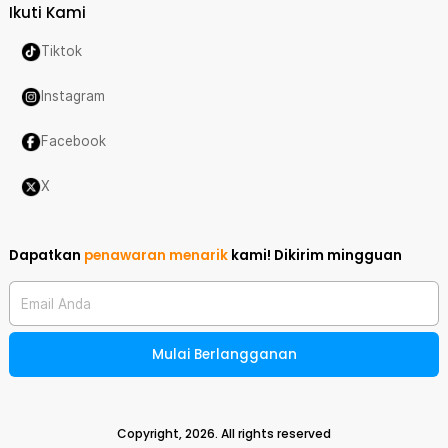
Ikuti Kami
Tiktok
Instagram
Facebook
X
Dapatkan
penawaran menarik
kami!
Dikirim mingguan
Email Anda
Mulai Berlangganan
Copyright,
2026
. All rights reserved