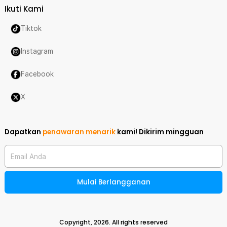
Ikuti Kami
Tiktok
Instagram
Facebook
X
Dapatkan
penawaran menarik
kami!
Dikirim mingguan
Email Anda
Mulai Berlangganan
Copyright,
2026
. All rights reserved