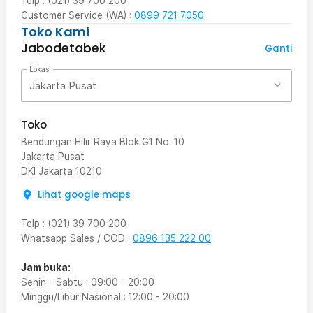
Telp : (021) 39 700 200
Customer Service (WA) :
0899 721 7050
Toko Kami
Jabodetabek
Ganti
Lokasi
Jakarta Pusat
Toko
Bendungan Hilir Raya Blok G1 No. 10
Jakarta Pusat
DKI Jakarta
10210
Lihat google maps
Telp
:
(021) 39 700 200
Whatsapp Sales / COD
:
0896 135 222 00
Jam buka:
Senin - Sabtu
:
09:00
-
20:00
Minggu/Libur Nasional
:
12:00
-
20:00