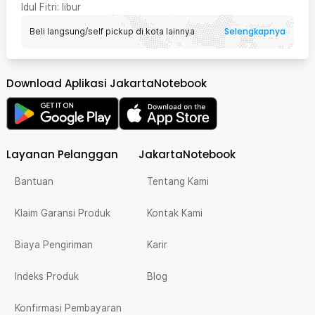
Idul Fitri
: libur
Selengkapnya
Beli langsung/self pickup di kota lainnya
Download Aplikasi JakartaNotebook
Layanan Pelanggan
JakartaNotebook
Bantuan
Tentang Kami
Klaim Garansi Produk
Kontak Kami
Biaya Pengiriman
Karir
Indeks Produk
Blog
Konfirmasi Pembayaran