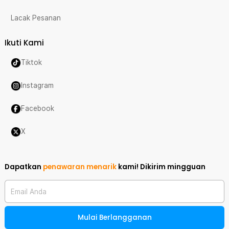
Lacak Pesanan
Ikuti Kami
Tiktok
Instagram
Facebook
X
Dapatkan
penawaran menarik
kami!
Dikirim mingguan
Email Anda
Mulai Berlangganan