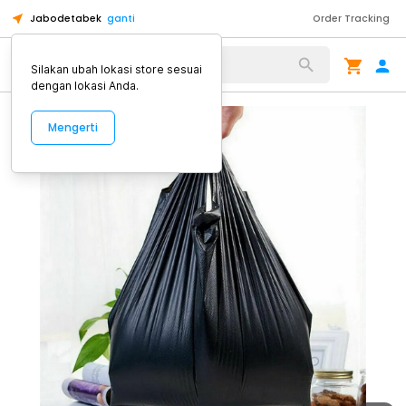
Jabodetabek
ganti
Order Tracking
Alat Kopi
Silakan ubah lokasi store sesuai
dengan lokasi Anda.
Mengerti