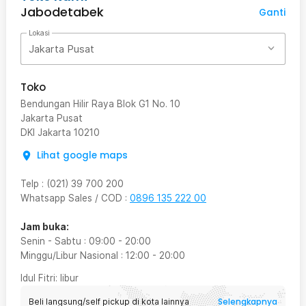
Jabodetabek
Ganti
Lokasi
Jakarta Pusat
Toko
Bendungan Hilir Raya Blok G1 No. 10
Jakarta Pusat
DKI Jakarta
10210
Lihat google maps
Telp
:
(021) 39 700 200
Whatsapp Sales / COD
:
0896 135 222 00
Jam buka:
Senin - Sabtu
:
09:00
-
20:00
Minggu/Libur Nasional
:
12:00
-
20:00
Idul Fitri
: libur
Selengkapnya
Beli langsung/self pickup di kota lainnya