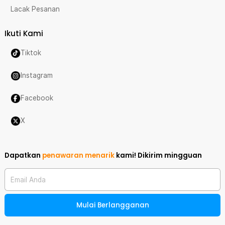
Lacak Pesanan
Ikuti Kami
Tiktok
Instagram
Facebook
X
Dapatkan
penawaran menarik
kami!
Dikirim mingguan
Email Anda
Mulai Berlangganan