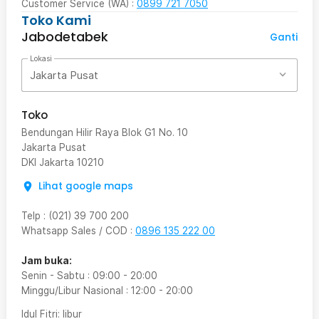
Customer Service (WA) :
0899 721 7050
Toko Kami
Jabodetabek
Ganti
Lokasi
Jakarta Pusat
Toko
Bendungan Hilir Raya Blok G1 No. 10
Jakarta Pusat
DKI Jakarta
10210
Lihat google maps
Telp
:
(021) 39 700 200
Whatsapp Sales / COD
:
0896 135 222 00
Jam buka:
Senin - Sabtu
:
09:00
-
20:00
Minggu/Libur Nasional
:
12:00
-
20:00
Idul Fitri
: libur