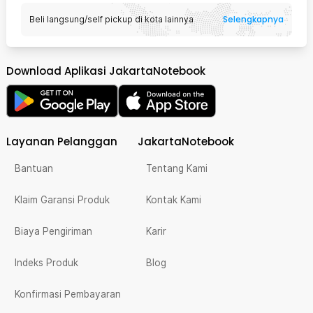
Selengkapnya
Beli langsung/self pickup di kota lainnya
Download Aplikasi JakartaNotebook
Layanan Pelanggan
JakartaNotebook
Bantuan
Tentang Kami
Klaim Garansi Produk
Kontak Kami
Biaya Pengiriman
Karir
Indeks Produk
Blog
Konfirmasi Pembayaran