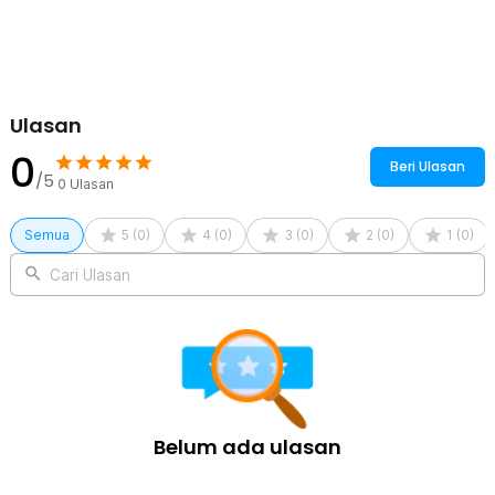
Ulasan
0
Beri Ulasan
/5
0
Ulasan
Semua
5
(
0
)
4
(
0
)
3
(
0
)
2
(
0
)
1
(
0
)
Cari Ulasan
Belum ada ulasan