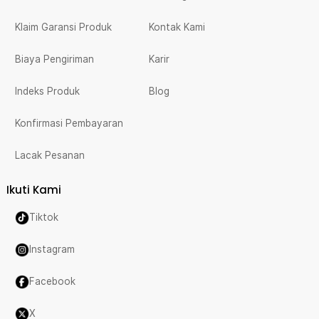
Klaim Garansi Produk
Kontak Kami
Biaya Pengiriman
Karir
Indeks Produk
Blog
Konfirmasi Pembayaran
Lacak Pesanan
Ikuti Kami
Tiktok
Instagram
Facebook
X