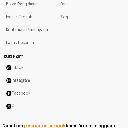
Biaya Pengiriman
Karir
Indeks Produk
Blog
Konfirmasi Pembayaran
Lacak Pesanan
Ikuti Kami
Tiktok
Instagram
Facebook
X
Dapatkan
penawaran menarik
kami!
Dikirim mingguan