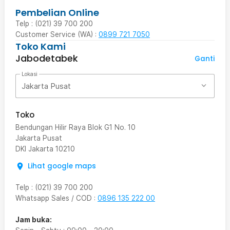
Pembelian Online
Telp : (021) 39 700 200
Customer Service (WA) :
0899 721 7050
Toko Kami
Jabodetabek
Ganti
Lokasi
Jakarta Pusat
Toko
Bendungan Hilir Raya Blok G1 No. 10
Jakarta Pusat
DKI Jakarta
10210
Lihat google maps
Telp
:
(021) 39 700 200
Whatsapp Sales / COD
:
0896 135 222 00
Jam buka: