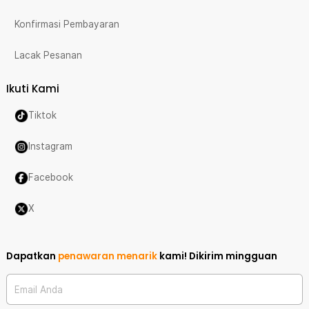
Konfirmasi Pembayaran
Lacak Pesanan
Ikuti Kami
Tiktok
Instagram
Facebook
X
Dapatkan
penawaran menarik
kami!
Dikirim mingguan
Email Anda