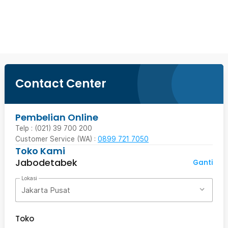
Beli Sekarang
Contact Center
Pembelian Online
Telp : (021) 39 700 200
Customer Service (WA) :
0899 721 7050
Toko Kami
Jabodetabek
Ganti
Lokasi
Jakarta Pusat
Toko