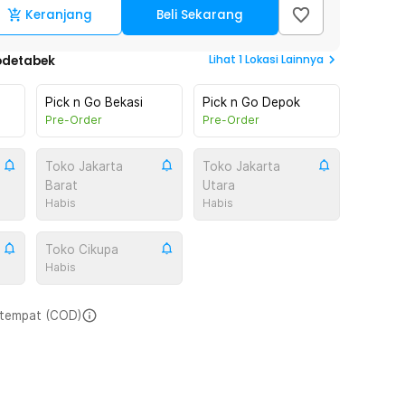
Keranjang
Beli Sekarang
Lihat
1
Lokasi Lainnya
odetabek
Pick n Go Bekasi
Pick n Go Depok
Pre-Order
Pre-Order
Toko Jakarta
Toko Jakarta
Barat
Utara
Habis
Habis
Toko Cikupa
Habis
i tempat (COD)