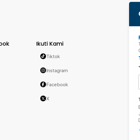
ook
Ikuti Kami
Tiktok
Instagram
Facebook
X