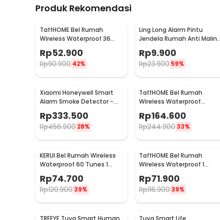
Produk Rekomendasi
TaffHOME Bel Rumah
Ling Long Alarm Pintu
Wireless Waterproof 36
Jendela Rumah Anti Malin
Tunes Doorbell - FK-D009
Door Alarm Sensor 90dB -
Rp
52.900
Rp
9.900
YL-323
Rp
90.900
Rp
23.900
42%
59%
Xiaomi Honeywell Smart
TaffHOME Bel Rumah
Alarm Smoke Detector -
Wireless Waterproof
JTYJ-GD-03MI/BB
Doorbells 59 Nada 2 PCS
Rp
333.500
Rp
164.600
Receiver - A101/A101-2
Rp
456.900
Rp
244.900
28%
33%
KERUI Bel Rumah Wireless
TaffHOME Bel Rumah
Waterproof 60 Tunes 1
Wireless Waterproof 1
Receiver Doorbell - F53
Receiver Doorbell - A9
Rp
74.700
Rp
71.900
Rp
120.900
Rp
116.900
39%
39%
TREEYE Tuya Smart Human
Tuya Smart Life