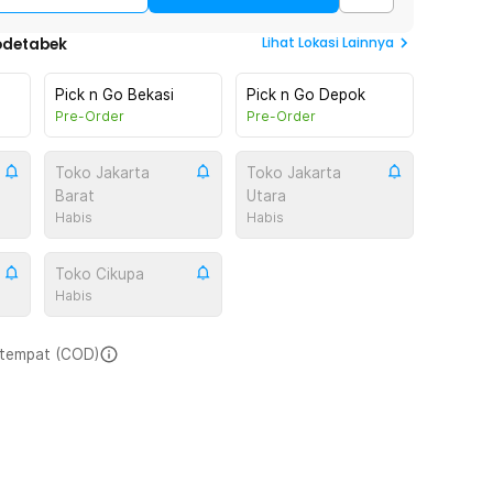
Lihat
Lokasi Lainnya
odetabek
Pick n Go Bekasi
Pick n Go Depok
Pre-Order
Pre-Order
Toko Jakarta
Toko Jakarta
Barat
Utara
Habis
Habis
Toko Cikupa
Habis
i tempat (COD)