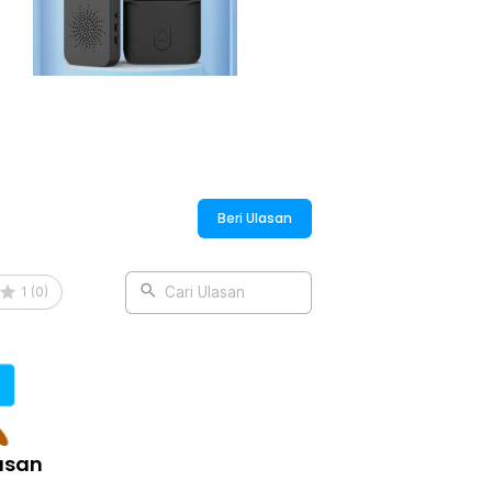
Beri Ulasan
1
(
0
)
Cari Ulasan
asan