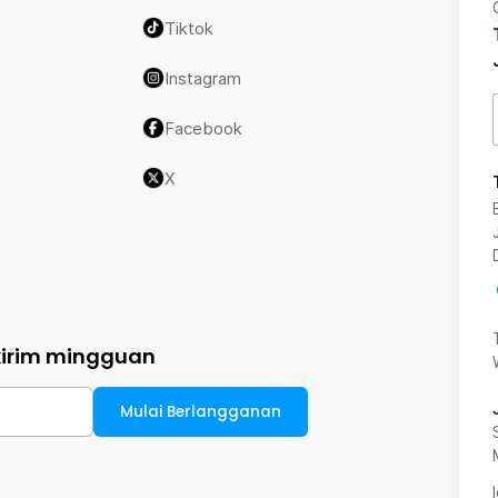
Tiktok
Instagram
Facebook
X
kirim mingguan
Mulai Berlangganan