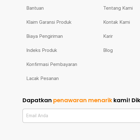
Bantuan
Tentang Kami
Klaim Garansi Produk
Kontak Kami
Biaya Pengiriman
Karir
Indeks Produk
Blog
Konfirmasi Pembayaran
Lacak Pesanan
Dapatkan
penawaran menarik
kami!
Di
Email Anda