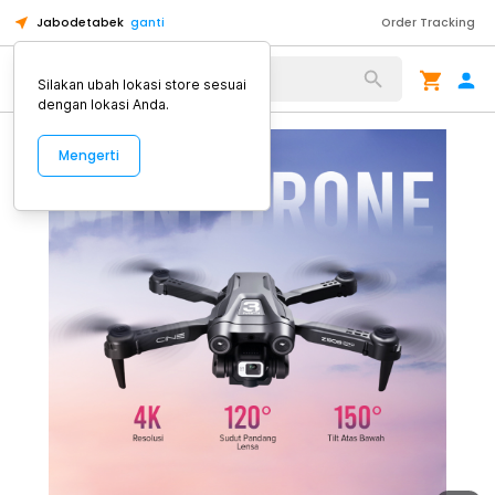
Jabodetabek
ganti
Order Tracking
Alat Kopi
Silakan ubah lokasi store sesuai
dengan lokasi Anda.
Mengerti