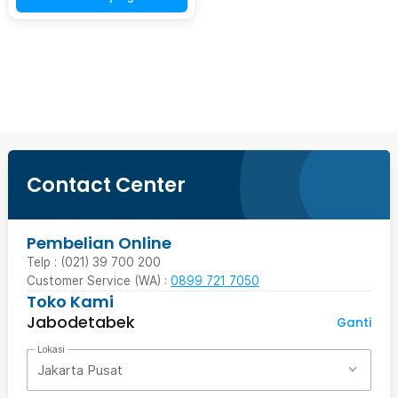
Beli Sekarang
Contact Center
Pembelian Online
Telp : (021) 39 700 200
Customer Service (WA) :
0899 721 7050
Toko Kami
Jabodetabek
Ganti
Lokasi
Jakarta Pusat