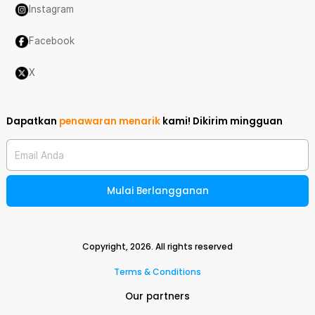
Instagram
Facebook
X
Dapatkan
penawaran menarik
kami!
Dikirim mingguan
Email Anda
Mulai Berlangganan
Copyright,
2026
. All rights reserved
Terms & Conditions
Our partners